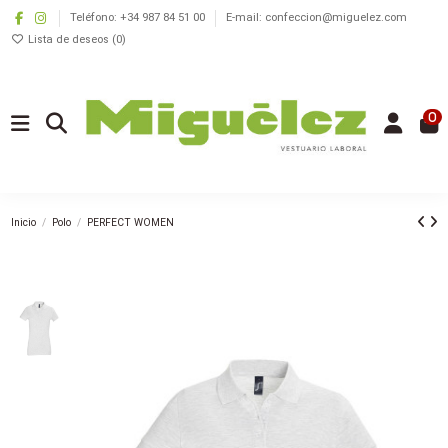
Teléfono: +34 987 84 51 00
E-mail: confeccion@miguelez.com
Lista de deseos (
0
)
0
Inicio
Polo
PERFECT WOMEN