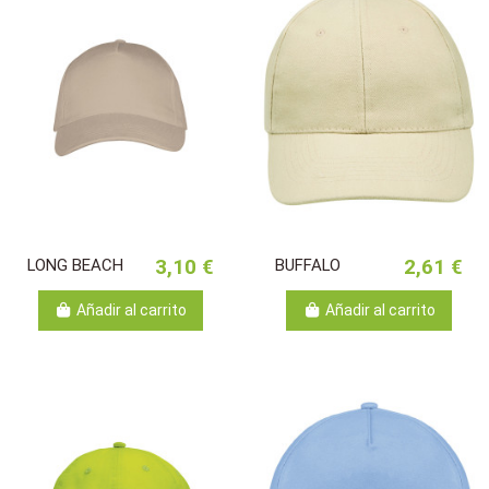
LONG BEACH
3,10 €
BUFFALO
2,61 €
Añadir al carrito
Añadir al carrito