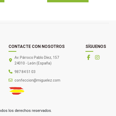
CONTACTE CON NOSOTROS
SÍGUENOS
Av. Párroco Pablo Díez, 157
24010 - León (España)
987 84 51 03
confeccion@miguelez.com
dos los derechos reservados.