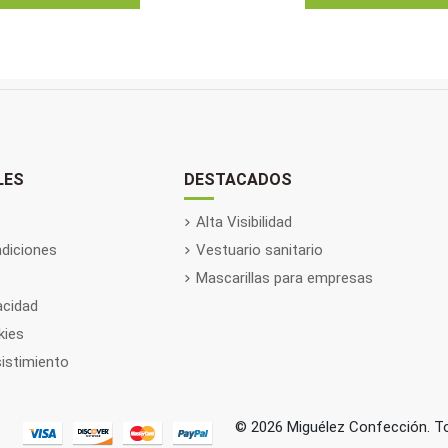
LES
DESTACADOS
Alta Visibilidad
diciones
Vestuario sanitario
Mascarillas para empresas
vacidad
kies
istimiento
©
2026
Miguélez Confección. To