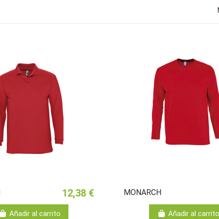
12,38 €
I
MONARCH
Añadir al carrito
Añadir al carrit