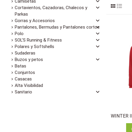
Camisetas
Cortavientos, Cazadoras, Chalecos y
Parkas
Gorras y Accesorios
Pantalones, Bermudas y Pantalones cortos
Polo
SOL'S Running & Fitness
Polares y Softshells
Sudaderas
Buzos y petos
Batas
Conjuntos
Casacas
Alta Visibilidad
Sanitario
WINTER I