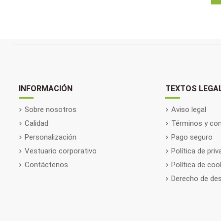
INFORMACIÓN
TEXTOS LEGA
Sobre nosotros
Aviso legal
Calidad
Términos y con
Personalización
Pago seguro
Vestuario corporativo
Política de pri
Contáctenos
Política de coo
Derecho de des