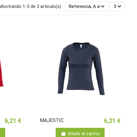
Mostrando 1-3 de 3 artículo(s)
Referencia, A a la Z
3
6,21 €
6,21 €
MAJESTIC
o
Añadir al carrito