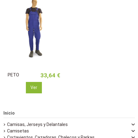
PETO
33,64 €
Ver
Inicio
Camisas, Jerseys y Delantales
Camisetas
Cortavientos, Cazadoras, Chalecos y Parkas