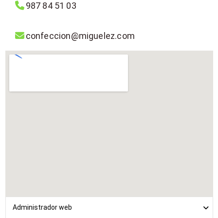
987 84 51 03
confeccion@miguelez.com