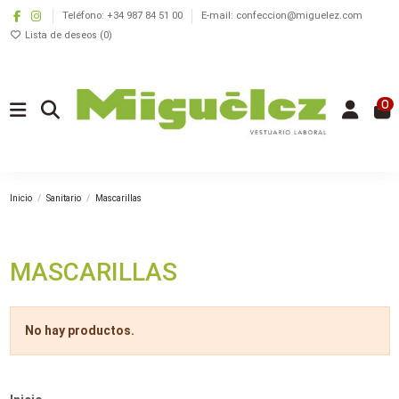
Teléfono: +34 987 84 51 00
E-mail: confeccion@miguelez.com
Lista de deseos (
0
)
0
Inicio
Sanitario
Mascarillas
MASCARILLAS
No hay productos.