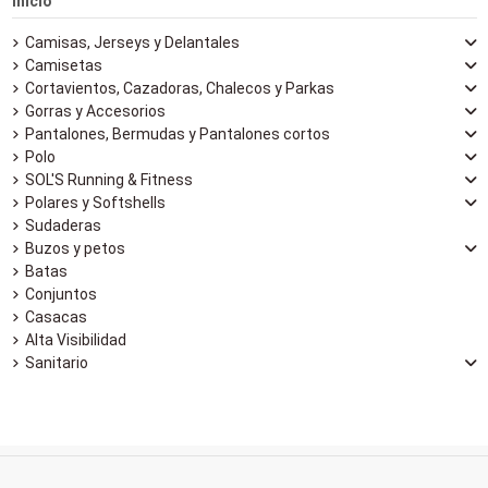
Inicio
Camisas, Jerseys y Delantales
Camisetas
Cortavientos, Cazadoras, Chalecos y Parkas
Gorras y Accesorios
Pantalones, Bermudas y Pantalones cortos
Polo
SOL'S Running & Fitness
Polares y Softshells
Sudaderas
Buzos y petos
Batas
Conjuntos
Casacas
Alta Visibilidad
Sanitario