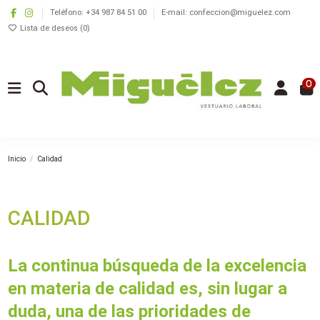
Teléfono: +34 987 84 51 00
E-mail: confeccion@miguelez.com
Lista de deseos (
0
)
0
Inicio
Calidad
CALIDAD
La continua búsqueda de la excelencia
en materia de calidad es, sin lugar a
duda, una de las prioridades de