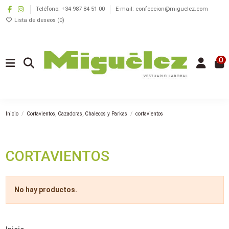
Teléfono: +34 987 84 51 00
E-mail: confeccion@miguelez.com
Lista de deseos (
0
)
0
Inicio
Cortavientos, Cazadoras, Chalecos y Parkas
cortavientos
CORTAVIENTOS
No hay productos.