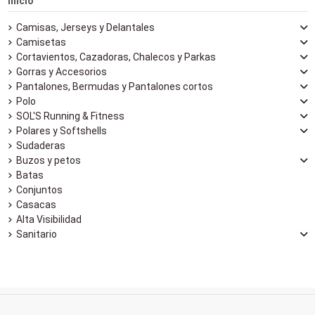
Inicio
Camisas, Jerseys y Delantales
Camisetas
Cortavientos, Cazadoras, Chalecos y Parkas
Gorras y Accesorios
Pantalones, Bermudas y Pantalones cortos
Polo
SOL'S Running & Fitness
Polares y Softshells
Sudaderas
Buzos y petos
Batas
Conjuntos
Casacas
Alta Visibilidad
Sanitario