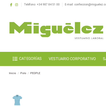
Teléfono: +34 987 84 51 00
E-mail: confeccion@miguelez.
CATEGORÍAS
VESTUARIO CORPORATIVO
S
Inicio
Polo
PEOPLE