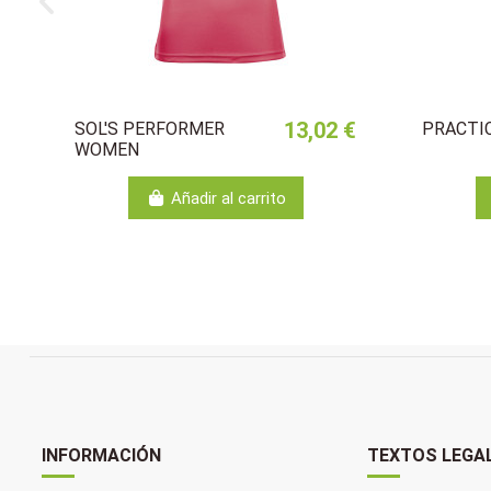
13,02 €
SOL'S PERFORMER
PRACTI
WOMEN
Añadir al carrito
INFORMACIÓN
TEXTOS LEGA