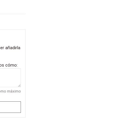
er añadirla
nos cómo:
como máximo