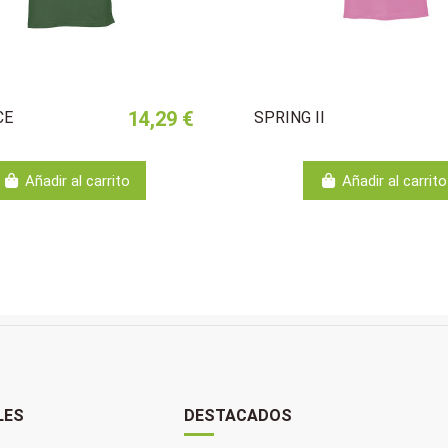
14,29 €
CE
SPRING II
Añadir al carrito
Añadir al carrito
LES
DESTACADOS