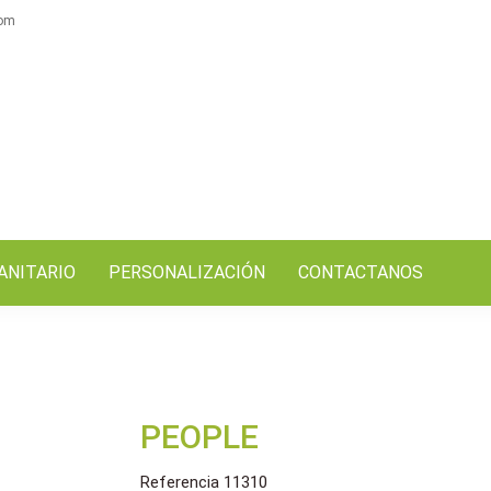
com
ANITARIO
PERSONALIZACIÓN
CONTACTANOS
PEOPLE
Referencia
11310