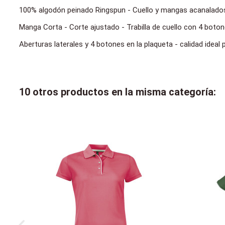
100% algodón peinado Ringspun - Cuello y mangas acanalados
Manga Corta - Corte ajustado - Trabilla de cuello con 4 boton
Aberturas laterales y 4 botones en la plaqueta - calidad ideal 
10 otros productos en la misma categoría: