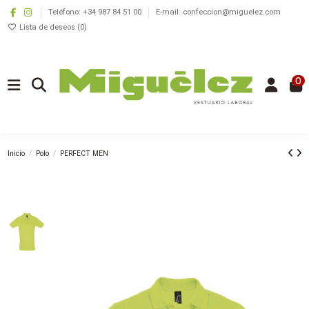
Teléfono: +34 987 84 51 00
E-mail: confeccion@miguelez.com
Lista de deseos (
0
)
0
Inicio
Polo
PERFECT MEN