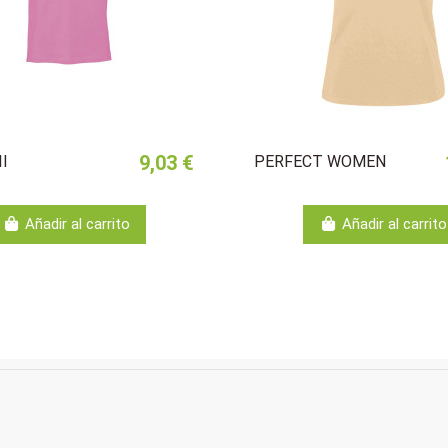
9,03 €
II
PERFECT WOMEN
Añadir al carrito
Añadir al carrito