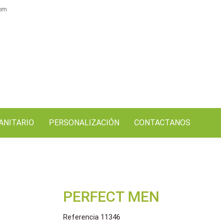
com
ANITARIO
PERSONALIZACIÓN
CONTACTANOS
PERFECT MEN
Referencia
11346