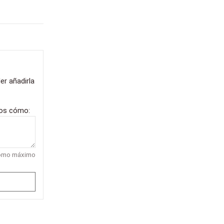
er añadirla
nos cómo:
como máximo