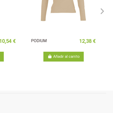
10,54 €
12,38 €
PODIUM
Añadir al carrito