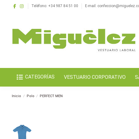
Teléfono: +34 987 84 51 00
E-mail: confeccion@miguelez.
CATEGORÍAS
VESTUARIO CORPORATIVO
S
Inicio
Polo
PERFECT MEN