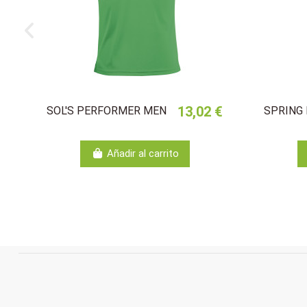
13,02 €
SOL'S PERFORMER MEN
SPRING 
Añadir al carrito