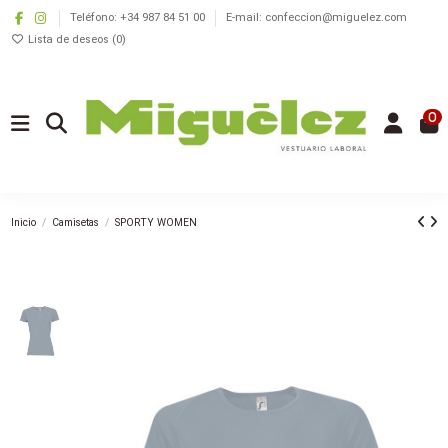
Teléfono: +34 987 84 51 00
E-mail: confeccion@miguelez.com
Lista de deseos (
0
)
0
Inicio
Camisetas
SPORTY WOMEN