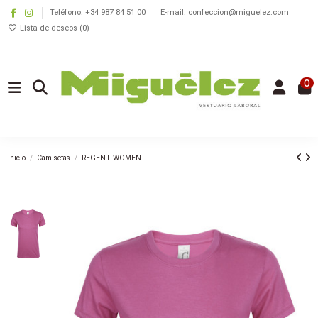
Teléfono: +34 987 84 51 00
E-mail: confeccion@miguelez.com
Lista de deseos (
0
)
0
Inicio
Camisetas
REGENT WOMEN