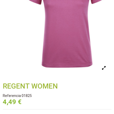
REGENT WOMEN
Referencia
01825
4,49 €