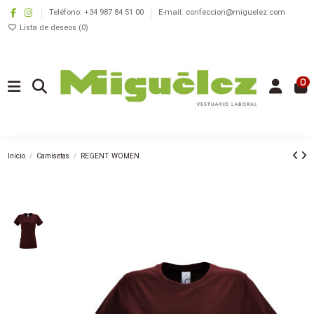
Teléfono: +34 987 84 51 00
E-mail: confeccion@miguelez.com
Lista de deseos (
0
)
0
Inicio
Camisetas
REGENT WOMEN