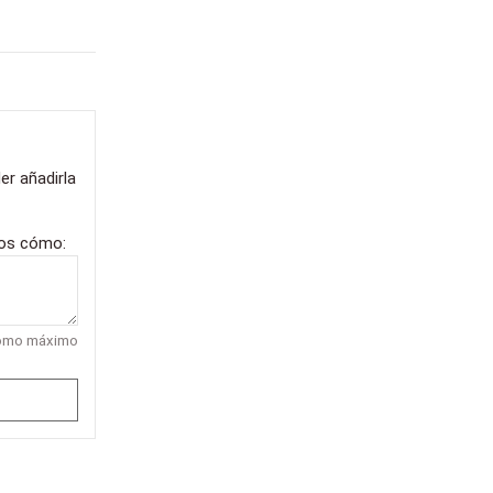
er añadirla
nos cómo:
como máximo