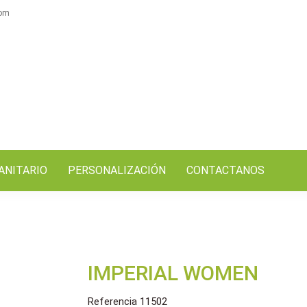
com
ANITARIO
PERSONALIZACIÓN
CONTACTANOS
IMPERIAL WOMEN
Referencia
11502