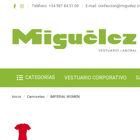
Teléfono: +34 987 84 51 00
E-mail: confeccion@miguelez.
CATEGORÍAS
VESTUARIO CORPORATIVO
S
Inicio
Camisetas
IMPERIAL WOMEN