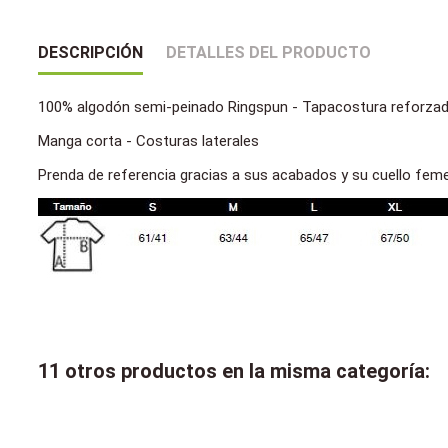
DESCRIPCIÓN
DETALLES DEL PRODUCTO
100% algodón semi-peinado Ringspun - Tapacostura reforzada
Manga corta - Costuras laterales
Prenda de referencia gracias a sus acabados y su cuello fem
11 otros productos en la misma categoría: