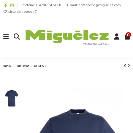
Teléfono: +34 987 84 51 00
E-mail: confeccion@miguelez.com
Lista de deseos (
0
)
0
Inicio
Camisetas
REGENT