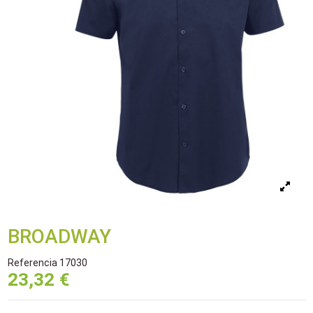
BROADWAY
Referencia
17030
23,32 €