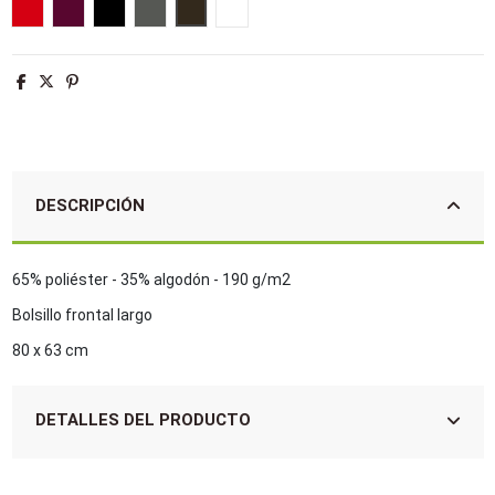
Rojo
Burdeos
Negro
Gris oscuro
Chocolate
Blanco
DESCRIPCIÓN
65% poliéster - 35% algodón - 190 g/m2
Bolsillo frontal largo
80 x 63 cm
DETALLES DEL PRODUCTO