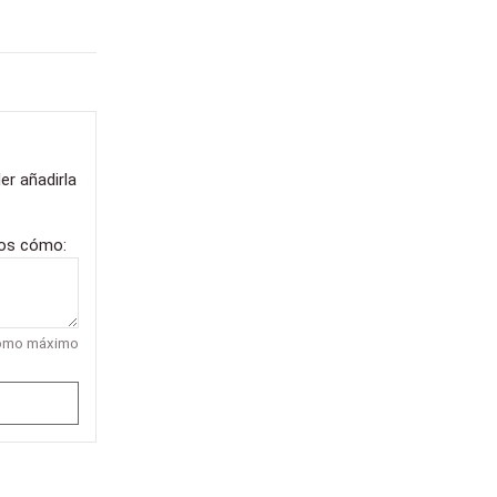
er añadirla
nos cómo:
como máximo