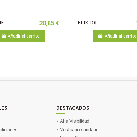
20,85 €
NE
BRISTOL
Añadir al carrito
Añadir al carrito
LES
DESTACADOS
Alta Visibilidad
diciones
Vestuario sanitario