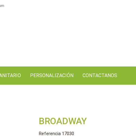
com
ANITARIO
PERSONALIZACIÓN
CONTACTANOS
BROADWAY
Referencia
17030