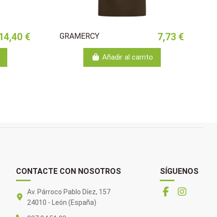
14,40 €
7,73 €
GRAMERCY
Añadir al carrito
CONTACTE CON NOSOTROS
SÍGUENOS
Av. Párroco Pablo Díez, 157
24010 - León (España)