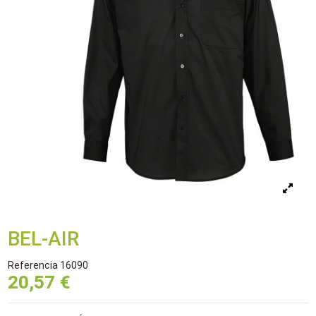
BEL-AIR
Referencia
16090
20,57 €