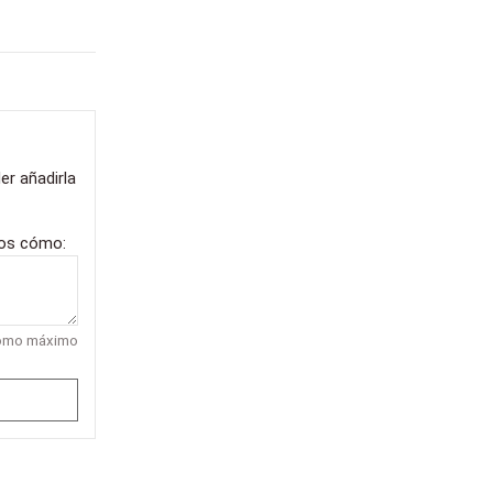
er añadirla
nos cómo:
como máximo