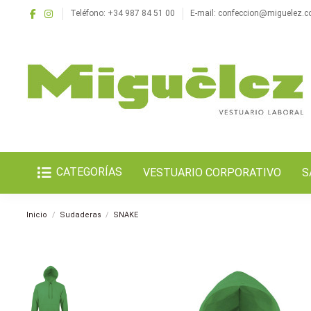
Teléfono: +34 987 84 51 00
E-mail: confeccion@miguelez.
CATEGORÍAS
VESTUARIO CORPORATIVO
S
Inicio
Sudaderas
SNAKE