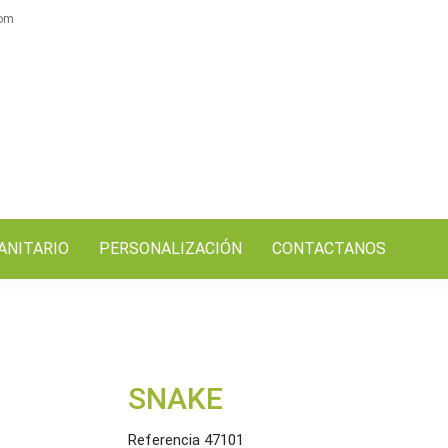
com
ANITARIO
PERSONALIZACIÓN
CONTACTANOS
SNAKE
Referencia
47101