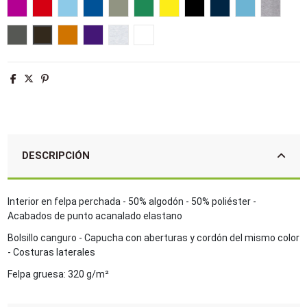
Fucsia
Rojo
Azul cielo
Azul royal
Army
Verde pradera
Limón
Negro
Azul marino
Turquesa
Gris me
Gris oscuro
Chocolate
Naranja
Morado oscuro
Ash
Blanco
DESCRIPCIÓN
Interior en felpa perchada - 50% algodón - 50% poliéster -
Acabados de punto acanalado elastano
Bolsillo canguro - Capucha con aberturas y cordón del mismo color
- Costuras laterales
Felpa gruesa: 320 g/m²