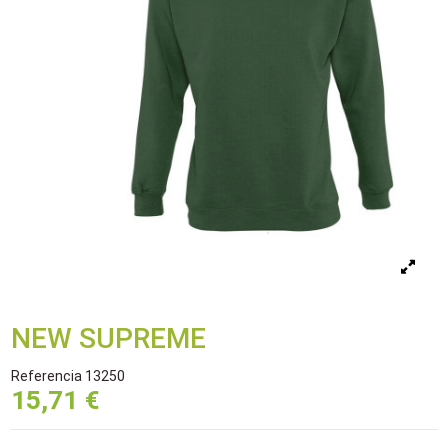
NEW SUPREME
Referencia
13250
15,71 €