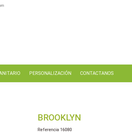
com
ANITARIO
PERSONALIZACIÓN
CONTACTANOS
BROOKLYN
Referencia
16080