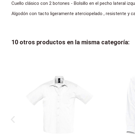
Cuello clásico con 2 botones - Bolsillo en el pecho lateral iz
Algodón con tacto ligeramente aterciopelado , resistente y c
10 otros productos en la misma categoría: