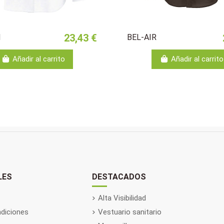
23,43 €
N
BEL-AIR
Añadir al carrito
Añadir al carrito
LES
DESTACADOS
Alta Visibilidad
diciones
Vestuario sanitario