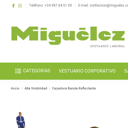
Teléfono: +34 987 84 51 00
E-mail: confeccion@miguelez.
CATEGORÍAS
VESTUARIO CORPORATIVO
S
Inicio
Alta Visibilidad
Cazadora Banda Reflectante