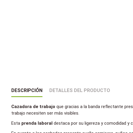
DESCRIPCIÓN
DETALLES DEL PRODUCTO
Cazadora de trabajo
que gracias a la banda reflectante pre
trabajo necesiten ser más visibles.
Esta
prenda laboral
destaca por su ligereza y comodidad y cue