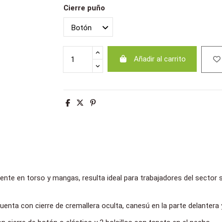
Cierre puño
Añadir al carrito
sente en torso y mangas, resulta ideal para trabajadores del sector
nta con cierre de cremallera oculta, canesú en la parte delantera y 