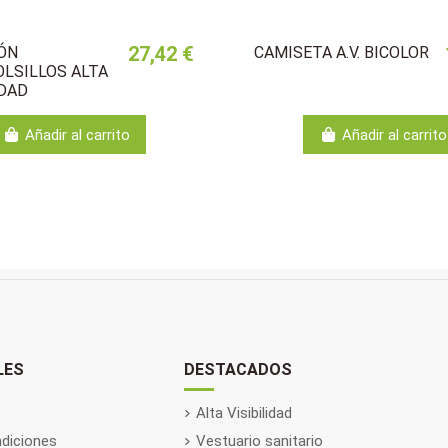
27,42 €
ÓN
CAMISETA A.V. BICOLOR
OLSILLOS ALTA
IDAD
Añadir al carrito
Añadir al carrito
LES
DESTACADOS
Alta Visibilidad
diciones
Vestuario sanitario