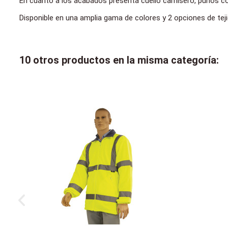
En cuanto a los acabados presenta cuello camisero, puños con 
Disponible en una amplia gama de colores y 2 opciones de tej
10 otros productos en la misma categoría: