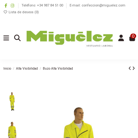
Teléfono: +34 987 84 51 00
E-mail: confeccion@miguelez.com
Lista de deseos (
0
)
0
Inicio
Alta Visibilidad
Buzo Alta Visibilidad