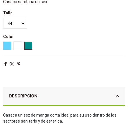
Casaca sanitaria unisex
Talla
Color
Azul celeste
Blanco
Verde quirófano
DESCRIPCIÓN
Casaca unisex de manga corta ideal para su uso dentro de los
sectores sanitario y de estética.