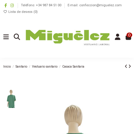
Teléfono: +34 987 84 51 00
E-mail: confeccion@miguelez.com
Lista de deseos (
0
)
0
Inicio
Sanitario
Vestuario sanitario
Casaca Sanitaria