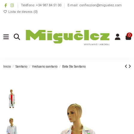
Teléfono: +34 987 84 51 00
E-mail: confeccion@miguelez.com
Lista de deseos (
0
)
0
Inicio
Sanitario
Vestuario sanitario
Bata Sta Sanitario