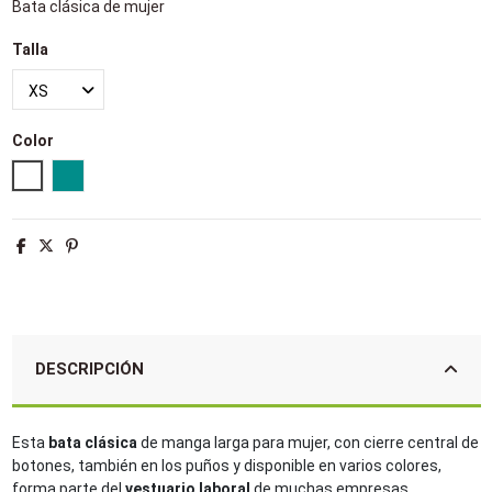
Bata clásica de mujer
Talla
Color
Blanco
Verde quirófano
DESCRIPCIÓN
Esta
bata clásica
de manga larga para mujer, con cierre central de
botones, también en los puños y disponible en varios colores,
forma parte del
vestuario laboral
de muchas empresas.