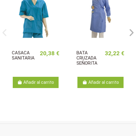
CASACA
20,38 €
BATA
32,22 €
SANITARIA
CRUZADA
SEÑORITA
Añadir al carrito
Añadir al carrito