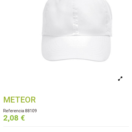
METEOR
Referencia
88109
2,08 €