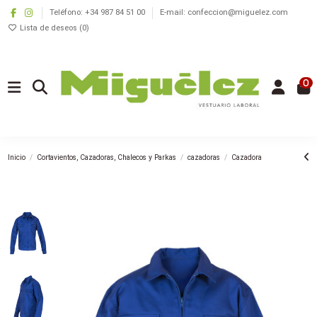
Teléfono: +34 987 84 51 00
E-mail: confeccion@miguelez.com
Lista de deseos (
0
)
0
Inicio
Cortavientos, Cazadoras, Chalecos y Parkas
cazadoras
Cazadora