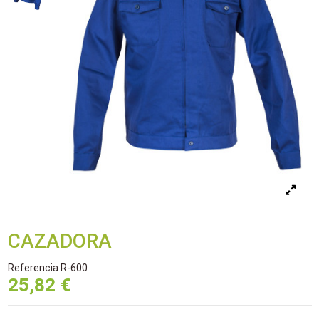
CAZADORA
Referencia
R-600
25,82 €