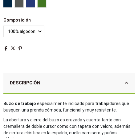
Azul marino
Gris oscuro
Azulina
Verde
Composición
DESCRIPCIÓN
Buzo de trabajo
especialmente indicado para trabajadores que
busquen una prenda cómoda, funcional y muy resistente.
La abertura y cierre del buzo es cruzada y cuenta tanto con
cremallera de doble cursor como con tapeta con velcro, además
de cintura elástica en la espalda, cuello camisero y puños